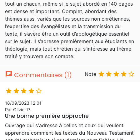
tout un chacun, même si le sujet abordé en 140 pages
est dense et important. Complet, abordant des
thèmes aussi variés que les sources non chrétiennes,
l’expertise des évangélistes et la transmission du
texte, il s’avère être un outil d’apologétique essentiel
sur le sujet. Il s’adresse premièrement aux étudiants en
théologie, mais tout chrétien qui s’intéresse au thème
traité y trouvera son compte.
chat





Commentaires (1)
Note





18/09/2023 12:01
Par Olivier P.
Une bonne première approche
Ouvrage qui s'adresse à celles et ceux qui veulent
apprendre comment les textes du Nouveau Testament