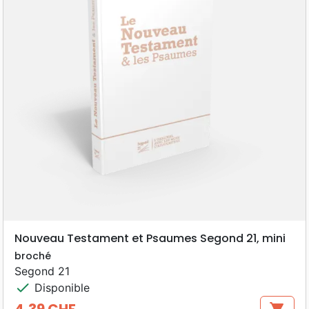
Nouveau Testament et Psaumes Segond 21, mini
broché
Segond 21
check
Disponible