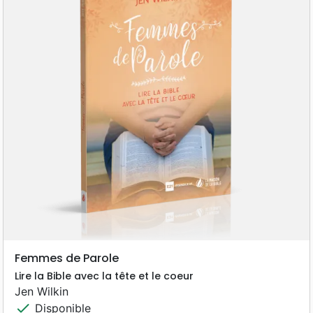
Femmes de Parole
Lire la Bible avec la tête et le coeur
Jen Wilkin
check
Disponible