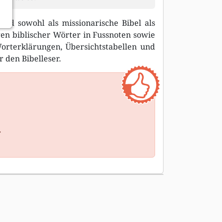
end sowohl als missionarische Bibel als
gen biblischer Wörter in Fussnoten sowie
orterklärungen, Übersichtstabellen und
r den Bibelleser.
r