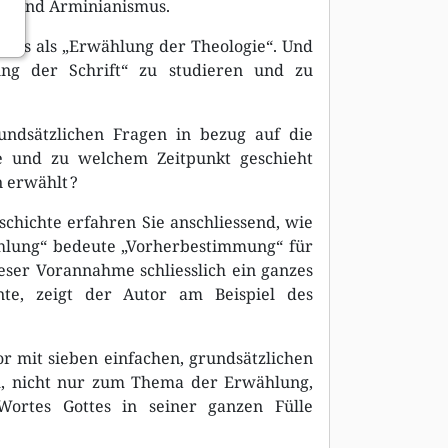
mus und Arminianismus.
ides als „Erwählung der Theologie“. Und
lung der Schrift“ zu studieren und zu
undsätzlichen Fragen in bezug auf die
e und zu welchem Zeitpunkt geschieht
 erwählt ?
chichte erfahren Sie anschliessend, wie
ählung“ bedeute „Vorherbestimmung“ für
eser Vorannahme schliesslich ein ganzes
nte, zeigt der Autor am Beispiel des
or mit sieben einfachen, grundsätzlichen
um, nicht nur zum Thema der Erwählung,
ortes Gottes in seiner ganzen Fülle