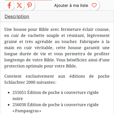
facebook
twitter
pinterest
favorite_border
Description
Une housse pour Bible avec fermeture éclair cousue,
en cuir de vachette souple et résistant, légèrement
grainé et très agréable au toucher. Fabriquée à la
main en cuir véritable, cette housse garantit une
longue durée de vie et vous permettra de profiter
longtemps de votre Bible. Vous bénéficiez ainsi d’une
protection optimale pour votre Bible.
Convient exclusivement aux éditions de poche
Schlachter 2000 suivantes :
255051 Édition de poche à couverture rigide
noire
256030 Édition de poche à couverture rigide
« Pampasgras »