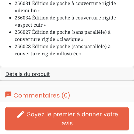
256031 Édition de poche à couverture rigide
« demi-lin »
256034 Édition de poche à couverture rigide
« aspect cuir »
256027 Édition de poche (sans parallèle) à
couverture rigide « classique »
256028 Édition de poche (sans parallèle) à
couverture rigide « illustrée »
Détails du produit
chat
Commentaires (0)
edit
Soyez le premier à donner votre
avis