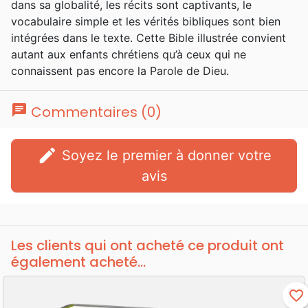
dans sa globalité, les récits sont captivants, le
vocabulaire simple et les vérités bibliques sont bien
intégrées dans le texte. Cette Bible illustrée convient
autant aux enfants chrétiens qu’à ceux qui ne
connaissent pas encore la Parole de Dieu.
chat
Commentaires (0)
edit
Soyez le premier à donner votre
avis
Les clients qui ont acheté ce produit ont
également acheté...
favorite_border