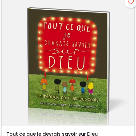
favorite_border
Tout ce que je devrais savoir sur Dieu