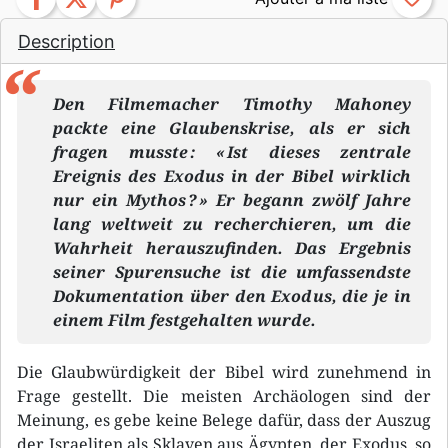
Description
Den Filmemacher Timothy Mahoney
packte eine Glaubenskrise, als er sich
fragen musste : « Ist dieses zentrale
Ereignis des Exodus in der Bibel wirklich
nur ein Mythos ? » Er begann zwölf Jahre
lang weltweit zu recherchieren, um die
Wahrheit herauszufinden. Das Ergebnis
seiner Spurensuche ist die umfassendste
Dokumentation über den Exodus, die je in
einem Film festgehalten wurde.
Die Glaubwürdigkeit der Bibel wird zunehmend in
Frage gestellt. Die meisten Archäologen sind der
Meinung, es gebe keine Belege dafür, dass der Auszug
der Israeliten als Sklaven aus Ägypten, der Exodus, so