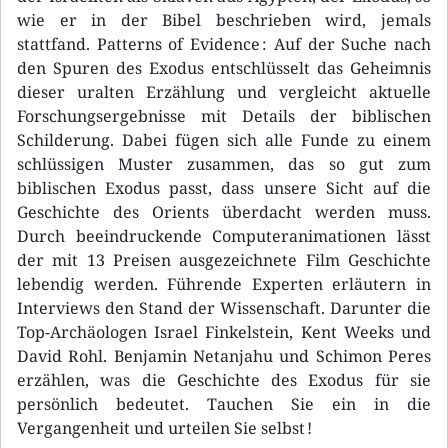
wie er in der Bibel beschrieben wird, jemals
stattfand. Patterns of Evidence : Auf der Suche nach
den Spuren des Exodus entschlüsselt das Geheimnis
dieser uralten Erzählung und vergleicht aktuelle
Forschungsergebnisse mit Details der biblischen
Schilderung. Dabei fügen sich alle Funde zu einem
schlüssigen Muster zusammen, das so gut zum
biblischen Exodus passt, dass unsere Sicht auf die
Geschichte des Orients überdacht werden muss.
Durch beeindruckende Computeranimationen lässt
der mit 13 Preisen ausgezeichnete Film Geschichte
lebendig werden. Führende Experten erläutern in
Interviews den Stand der Wissenschaft. Darunter die
Top-Archäologen Israel Finkelstein, Kent Weeks und
David Rohl. Benjamin Netanjahu und Schimon Peres
erzählen, was die Geschichte des Exodus für sie
persönlich bedeutet. Tauchen Sie ein in die
Vergangenheit und urteilen Sie selbst !