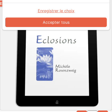
EPUB
Enregistrer le choix
Accepter tous