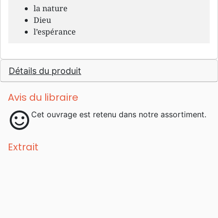
la nature
Dieu
l’espérance
Détails du produit
Avis du libraire
sentiment_satisfied
Cet ouvrage est retenu dans notre assortiment.
Extrait