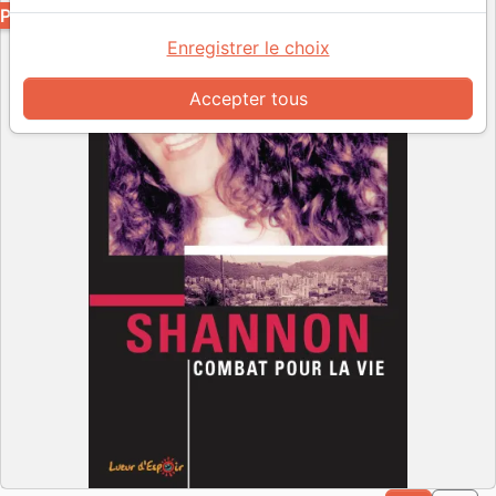
PDF
Enregistrer le choix
Accepter tous