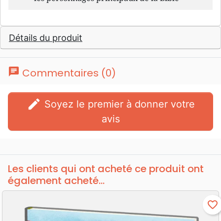
Détails du produit
chat
Commentaires (0)
edit
Soyez le premier à donner votre
avis
Les clients qui ont acheté ce produit ont
également acheté...
favorite_border