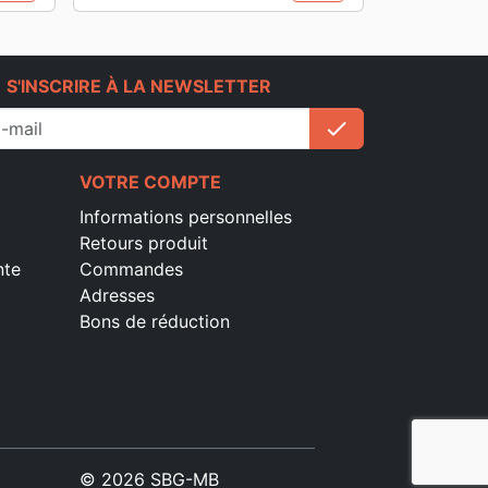
e
S'INSCRIRE À LA NEWSLETTER
check
S'inscrire
VOTRE COMPTE
Informations personnelles
Retours produit
nte
Commandes
Adresses
Bons de réduction
© 2026 SBG-MB