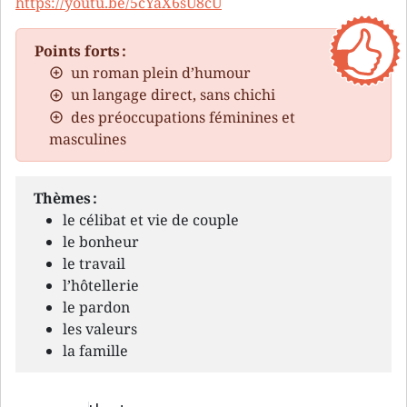
https://youtu.be/5cYaX6sU8cU
Points forts :
un roman plein d’humour
un langage direct, sans chichi
des préoccupations féminines et
masculines
Thèmes :
le célibat et vie de couple
le bonheur
le travail
l’hôtellerie
le pardon
les valeurs
la famille