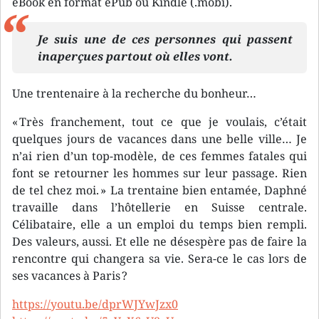
eBook en format ePub ou Kindle (.mobi).
Je suis une de ces personnes qui passent
inaperçues partout où elles vont.
Une trentenaire à la recherche du bonheur…
« Très franchement, tout ce que je voulais, c’était
quelques jours de vacances dans une belle ville… Je
n’ai rien d’un top-modèle, de ces femmes fatales qui
font se retourner les hommes sur leur passage. Rien
de tel chez moi. » La trentaine bien entamée, Daphné
travaille dans l’hôtellerie en Suisse centrale.
Célibataire, elle a un emploi du temps bien rempli.
Des valeurs, aussi. Et elle ne désespère pas de faire la
rencontre qui changera sa vie. Sera-ce le cas lors de
ses vacances à Paris ?
https://youtu.be/dprWJYwJzx0