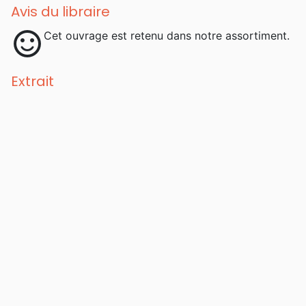
Avis du libraire
sentiment_satisfied
Cet ouvrage est retenu dans notre assortiment.
Extrait