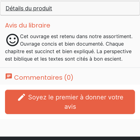
Détails du produit
Avis du libraire
sentiment_satisfied
Cet ouvrage est retenu dans notre assortiment.
Ouvrage concis et bien documenté. Chaque
chapitre est succinct et bien expliqué. La perspective
est biblique et les textes sont cités à bon escient.
chat
Commentaires (0)
edit
Soyez le premier à donner votre
avis