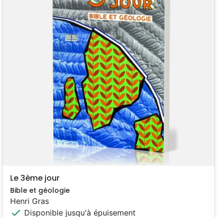
Le 3ème jour
Bible et géologie
Henri Gras
check
Disponible jusqu'à épuisement