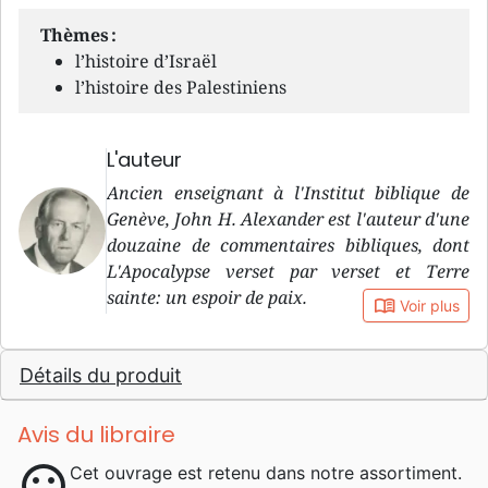
Thèmes :
l’histoire d’Israël
l’histoire des Palestiniens
L'auteur
Ancien enseignant à l'Institut biblique de
Genève, John H. Alexander est l'auteur d'une
douzaine de commentaires bibliques, dont
L'Apocalypse verset par verset et Terre
sainte: un espoir de paix.
book_open
Voir plus
Détails du produit
Avis du libraire
sentiment_satisfied
Cet ouvrage est retenu dans notre assortiment.