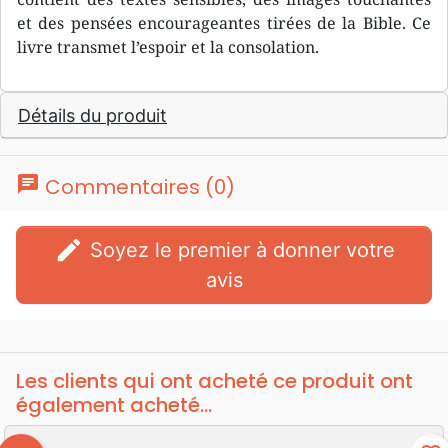
et des pensées encourageantes tirées de la Bible. Ce
livre transmet l’espoir et la consolation.
Détails du produit
chat
Commentaires (0)
edit
Soyez le premier à donner votre
avis
Les clients qui ont acheté ce produit ont
également acheté...