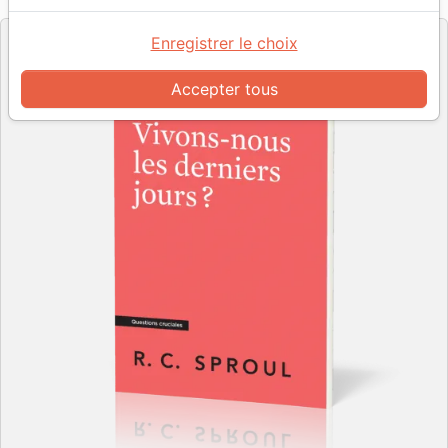
Editeur
Enregistrer le choix
Accepter tous