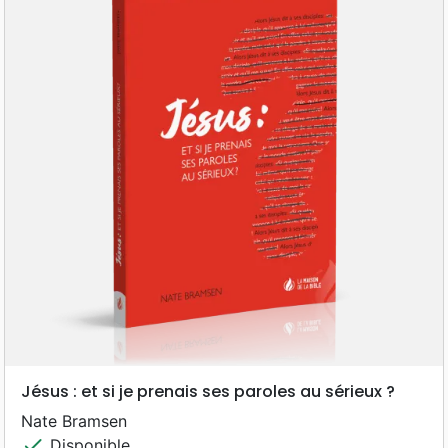
Jésus : et si je prenais ses paroles au sérieux ?
Nate Bramsen
check
Disponible