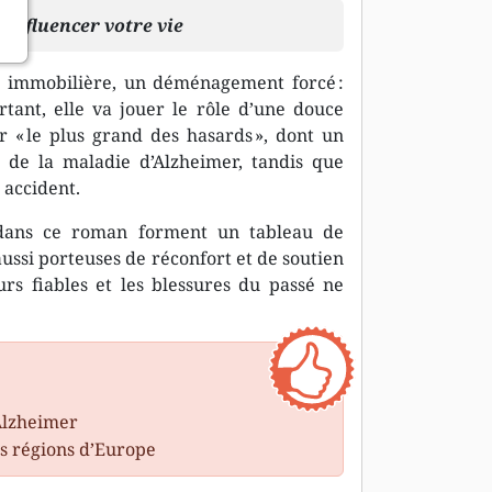
influencer votre vie
nce immobilière, un déménagement forcé :
ant, elle va jouer le rôle d’une douce
r « le plus grand des hasards », dont un
de la maladie d’Alzheimer, tandis que
 accident.
t dans ce roman forment un tableau de
aussi porteuses de réconfort et de soutien
rs fiables et les blessures du passé ne
’Alzheimer
s régions d’Europe