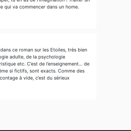
ière qui va commencer dans un home.
r dans ce roman sur les Etoiles, très bien
ogie adulte, de la psychologie
ristique etc. C’est de l’enseignement… de
 même si fictifs, sont exacts. Comme des
contage à vide, c’est du sérieux