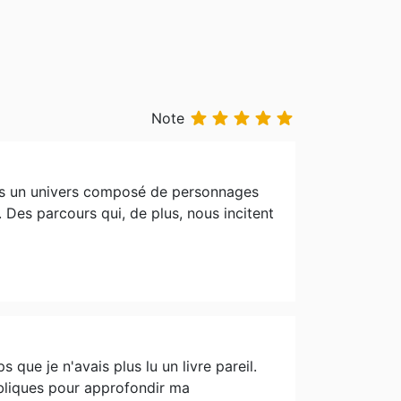





Note
ns un univers composé de personnages
 Des parcours qui, de plus, nous incitent
ps que je n'avais plus lu un livre pareil.
ibliques pour approfondir ma