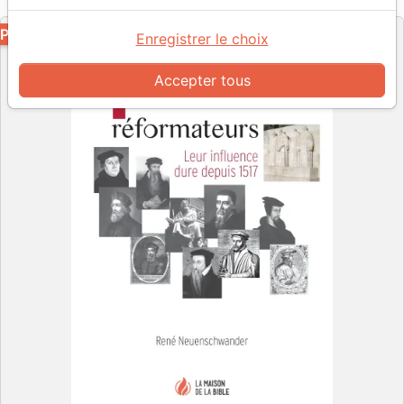
Editeur
PDF
Enregistrer le choix
Accepter tous