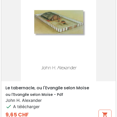
Le tabernacle, ou l'Evangile selon Moïse
ou l'Evangile selon Moïse - Pdf
John H. Alexander
check
A télécharger
9,65 CHF
shopping_cart