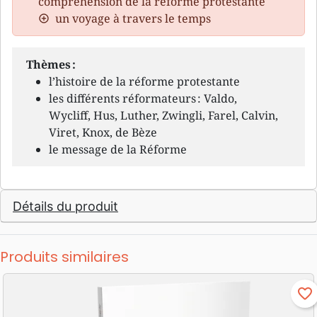
compréhension de la réforme protestante
un voyage à travers le temps
Thèmes :
l’histoire de la réforme protestante
les différents réformateurs : Valdo,
Wycliff, Hus, Luther, Zwingli, Farel, Calvin,
Viret, Knox, de Bèze
le message de la Réforme
Détails du produit
Produits similaires
favorite_border