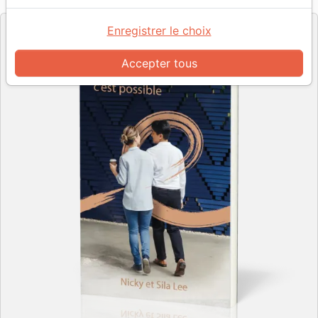
Editeur
Enregistrer le choix
Accepter tous