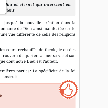
infini et éternel qui intervient en
artient
s jusqu’à la nouvelle création dans la
étonnante de Dieu ainsi manifestée est le
 une vue différente de celle des religions
es cours réchauffés de théologie ou des
n trouvera de quoi enraciner sa vie et son
que dont notre Dieu est l’auteur.
ères parties : La spécificité de la foi
éconstruit.
se