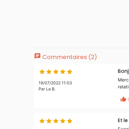
chat
Commentaires (2)
Bonj





Merc
19/07/2022 11:03
relat
Par La B.
thumb_up
Et l




