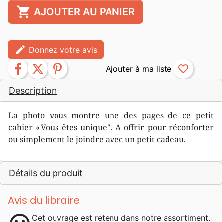
shopping_cart
AJOUTER AU PANIER
edit
Donnez votre avis
facebook
twitter
pinterest
favorite_border
Description
La photo vous montre une des pages de ce petit
cahier « Vous êtes unique". A offrir pour réconforter
ou simplement le joindre avec un petit cadeau.
Détails du produit
Avis du libraire
Cet ouvrage est retenu dans notre assortiment.