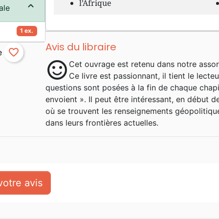
l’Afrique
ale
1 ex.
Avis du libraire
favorite_border
sentiment_satisfied
Cet ouvrage est retenu dans notre assor
Ce livre est passionnant, il tient le lecte
questions sont posées à la fin de chaque chapi
envoient ». Il peut être intéressant, en début 
où se trouvent les renseignements géopolitique
dans leurs frontières actuelles.
otre avis