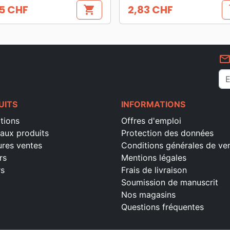
5 CHF
2,83 CHF
shopping_cart
s
Prix
mail_outlin
UITS
INFORMATIONS
tions
Offres d'emploi
aux produits
Protection des données
ures ventes
Conditions générales de ve
rs
Mentions légales
rs
Frais de livraison
Soumission de manuscrit
Nos magasins
Questions fréquentes