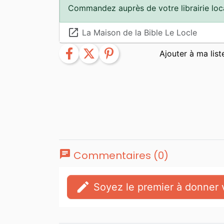
Commandez auprès de votre librairie loc
launch
La Maison de la Bible Le Locle
facebook
twitter
pinterest
chat
Commentaires (0)
edit
Soyez le premier à donner v