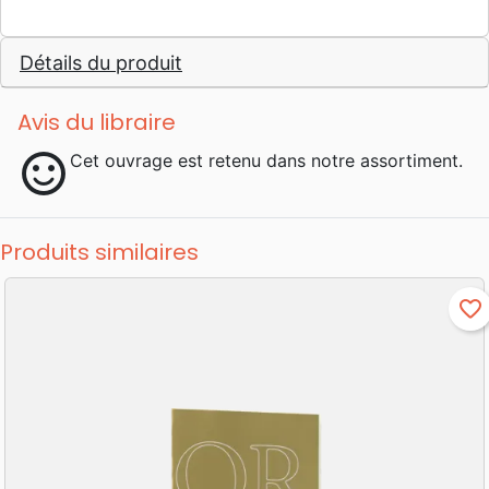
Détails du produit
Avis du libraire
sentiment_satisfied
Cet ouvrage est retenu dans notre assortiment.
Produits similaires
favorite_border