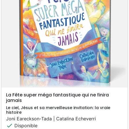
La Fête super méga fantastique qui ne finira
jamais
Le ciel, Jésus et sa merveilleuse invitation: la vraie
histoire
Joni Eareckson-Tada | Catalina Echeverri
check
Disponible