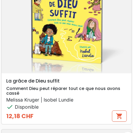
La grâce de Dieu suffit
Comment Dieu peut réparer tout ce que nous avons
cassé
Melissa Kruger | Isobel Lundie
check
Disponible
12,18 CHF
shopping_cart
Prix