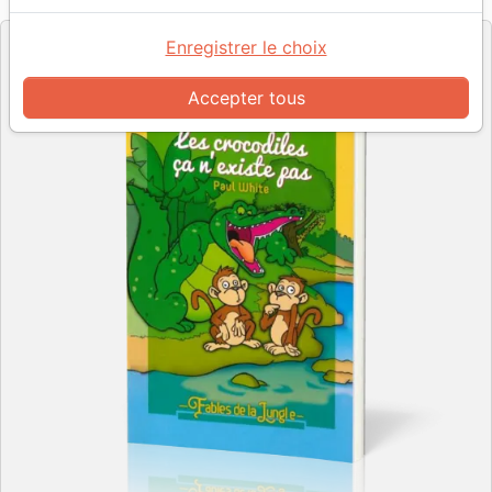
Editeur
Enregistrer le choix
Accepter tous