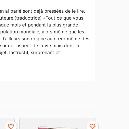
n ai parlé sont déjà pressées de le lire.
'auteure.(traductrice) «Tout ce que vous
haque mois et pendant la plus grande
population mondiale, alors même que les
t d’ailleurs son origine au cœur même des
 sur cet aspect de la vie mais dont la
et. Instructif, surprenant et
favorite_border
favorite_border