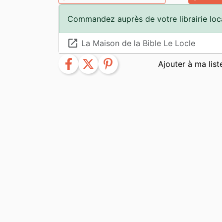
Commandez auprès de votre librairie loc
launch
La Maison de la Bible Le Locle
facebook
twitter
pinterest