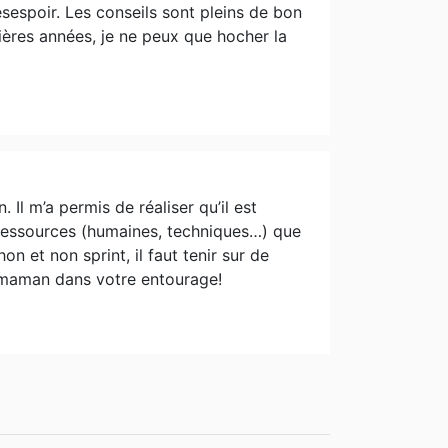
ésespoir. Les conseils sont pleins de bon
ières années, je ne peux que hocher la
Il m’a permis de réaliser qu’il est
 ressources (humaines, techniques…) que
 et non sprint, il faut tenir sur de
 maman dans votre entourage!