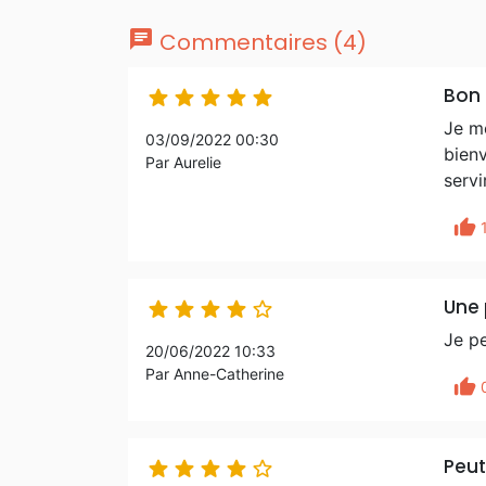
chat
Commentaires (4)
Bon





Je m
03/09/2022 00:30
bienv
Par Aurelie
servi
thumb_up
Une 





Je p
20/06/2022 10:33
Par Anne-Catherine
thumb_up
Peut




