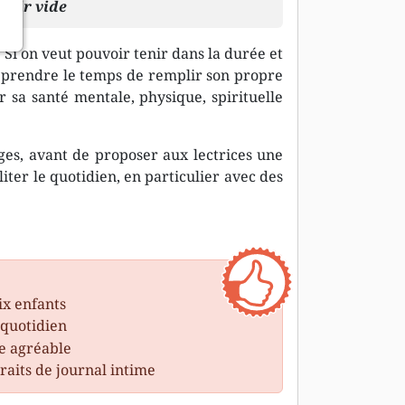
rvoir vide
Si on veut pouvoir tenir dans la durée et
ut prendre le temps de remplir son propre
ur sa santé mentale, physique, spirituelle
ges, avant de proposer aux lectrices une
liter le quotidien, en particulier avec des
x enfants
 quotidien
re agréable
raits de journal intime