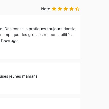





Note
. Des conseils pratiques toujours dansla
an implique des grosses responsabilités,
 l’ouvrage.
euses jeunes mamans!