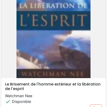
Le Brisement de l'homme extérieur et la libération
de l'esprit
Watchman Nee
check
Disponible