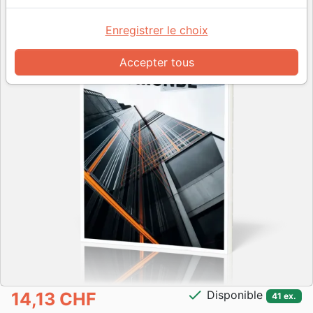
Enregistrer le choix
Accepter tous
check
Disponible
14,13 CHF
41 ex.