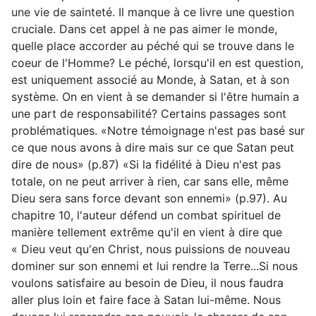
une vie de sainteté. Il manque à ce livre une question
cruciale. Dans cet appel à ne pas aimer le monde,
quelle place accorder au péché qui se trouve dans le
coeur de l'Homme? Le péché, lorsqu'il en est question,
est uniquement associé au Monde, à Satan, et à son
système. On en vient à se demander si l'être humain a
une part de responsabilité? Certains passages sont
problématiques. «Notre témoignage n'est pas basé sur
ce que nous avons à dire mais sur ce que Satan peut
dire de nous» (p.87) «Si la fidélité à Dieu n'est pas
totale, on ne peut arriver à rien, car sans elle, même
Dieu sera sans force devant son ennemi» (p.97). Au
chapitre 10, l'auteur défend un combat spirituel de
manière tellement extrême qu'il en vient à dire que
« Dieu veut qu'en Christ, nous puissions de nouveau
dominer sur son ennemi et lui rendre la Terre...Si nous
voulons satisfaire au besoin de Dieu, il nous faudra
aller plus loin et faire face à Satan lui-même. Nous