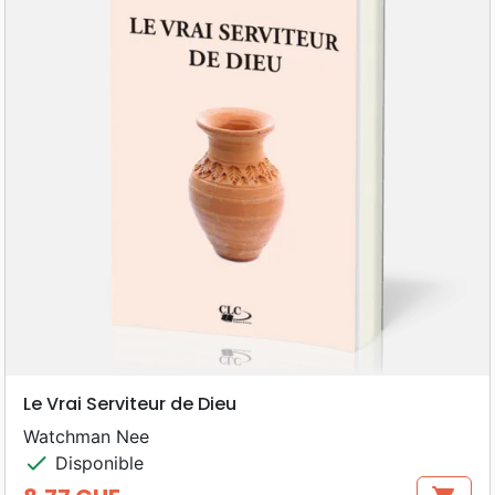
Le Vrai Serviteur de Dieu
Watchman Nee
check
Disponible