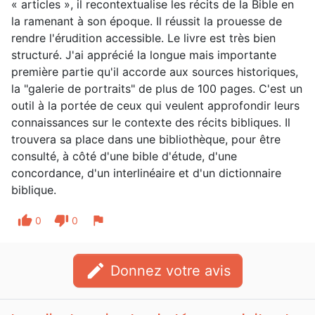
« articles », il recontextualise les récits de la Bible en
la ramenant à son époque. Il réussit la prouesse de
rendre l'érudition accessible. Le livre est très bien
structuré. J'ai apprécié la longue mais importante
première partie qu'il accorde aux sources historiques,
la "galerie de portraits" de plus de 100 pages. C'est un
outil à la portée de ceux qui veulent approfondir leurs
connaissances sur le contexte des récits bibliques. Il
trouvera sa place dans une bibliothèque, pour être
consulté, à côté d'une bible d'étude, d'une
concordance, d'un interlinéaire et d'un dictionnaire
biblique.
thumb_up
thumb_down
flag
0
0
edit
Donnez votre avis