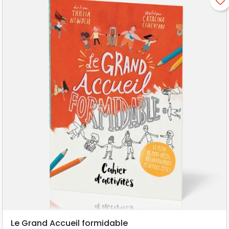
favorite_border
Le Grand Accueil formidable