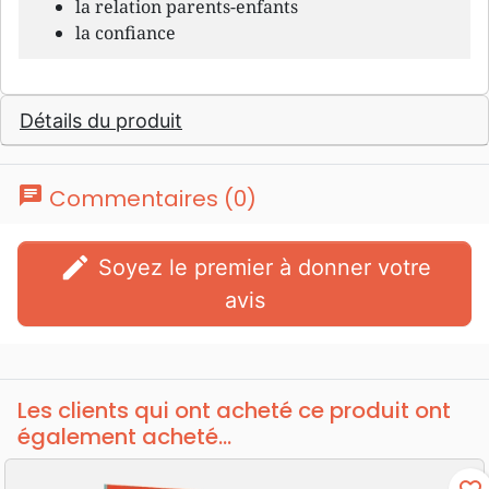
la relation parents-enfants
la confiance
Détails du produit
chat
Commentaires (0)
edit
Soyez le premier à donner votre
avis
Les clients qui ont acheté ce produit ont
également acheté...