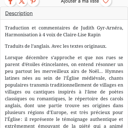
facebook
twitter
pinterest
favorite_border
Description
Traduction et commentaires de Judith Gyr-Arnéra,
Harmonisation à 4 voix de Claire-Lise Rapin
Traduits de l’anglais. Avec les textes originaux.
Lorsque décembre s’approche et que nos rues se
parent d’étoiles étincelantes, on entend résonner un
peu partout les merveilleux airs de Noël… Hymnes
latines nées au sein de l’Église médiévale, chants
populaires transmis traditionnellement de villages en
villages ou cantiques inspirés à l’âme de poètes
classiques ou romantiques, le répertoire des carols
anglais, dont une partie trouve ses origines dans
plusieurs régions d’Europe, est très précieux pour
l’Église : il représente le témoignage authentique et
extrêmement émouvant de la piété qui a animé