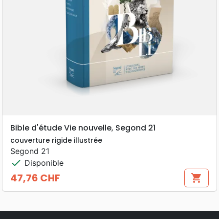
Bible d'étude Vie nouvelle, Segond 21
couverture rigide illustrée
Segond 21
check
Disponible
47,76 CHF
shopping_cart
Prix