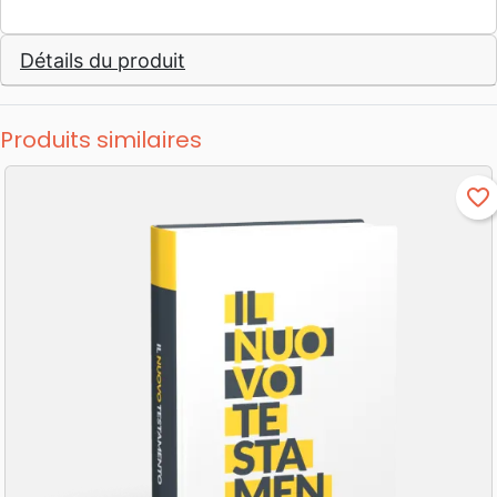
Détails du produit
Produits similaires
favorite_border