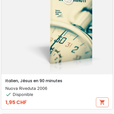
Italien, Jésus en 90 minutes
Nuova Riveduta 2006
check
Disponible
1,95 CHF
shopping_cart
Prix