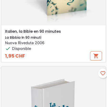
Italien, la Bible en 90 minutes
La Bibbia in 90 minuti
Nuova Riveduta 2006
check
Disponible
1,95 CHF
shopping_cart
Prix
favorite_border