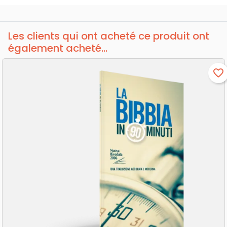
Les clients qui ont acheté ce produit ont
également acheté...
favorite_border