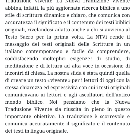
Traduzione Vivente. La Nuova Traduzione Vivente
abbina, infatti, la più aggiornata ricerca biblica a uno
stile di scrittura dinamico e chiaro, che comunica con
accuratezza il significato e il contenuto dei testi biblici
originali, rivelandosi adatto anche a chi si avvicina al
Testo Sacro per la prima volta. La NTVi rende il
messaggio dei testi originali delle Scritture in un
italiano contemporaneo e facile da comprendere,
soddisfacendo molteplici esigenze : di studio, di
meditazione e di lettura ad alta voce in occasione di
incontri di chiesa. La nostra sfida è stata quindi quella
di creare un testo « vivente » per i lettori di oggi con la
stessa chiarezza ed espressività con cui i testi originali
comunicavano ai lettori e agli ascoltatori dell’antico
mondo biblico. Noi pensiamo che la Nuova
Traduzione Vivente sia riuscita in pieno in questo
importante obiettivo. La traduzione è scorrevole e
comunica accuratamente il significato e il contenuto
dei testi in lingua originale.