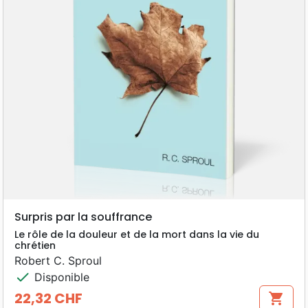
Surpris par la souffrance
Le rôle de la douleur et de la mort dans la vie du
chrétien
Robert C. Sproul
check
Disponible
22,32 CHF
shopping_cart
Prix