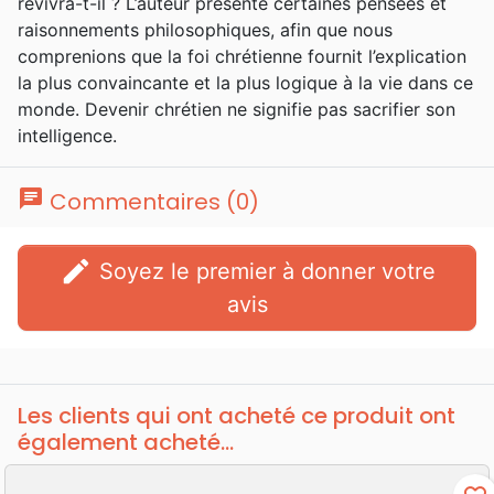
revivra-t-il ? L’auteur présente certaines pensées et
raisonnements philosophiques, afin que nous
comprenions que la foi chrétienne fournit l’explication
la plus convaincante et la plus logique à la vie dans ce
monde. Devenir chrétien ne signifie pas sacrifier son
intelligence.
chat
Commentaires (0)
edit
Soyez le premier à donner votre
avis
Les clients qui ont acheté ce produit ont
également acheté...