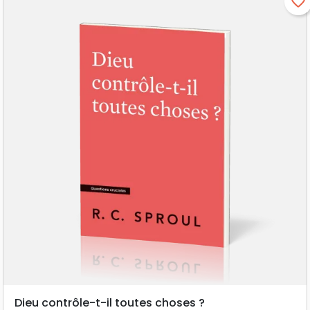
favorite_border
Dieu contrôle-t-il toutes choses ?