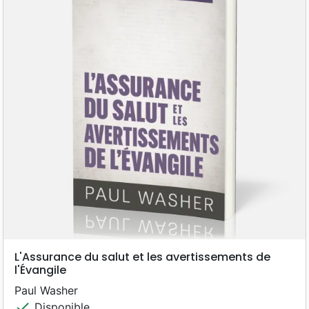
L'Assurance du salut et les avertissements de
l'Évangile
Paul Washer
check
Disponible