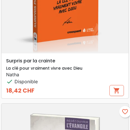
Surpris par la crainte
La clé pour vraiment vivre avec Dieu
Natha
check
Disponible
18,42 CHF
shopping_cart
Prix
favorite_border