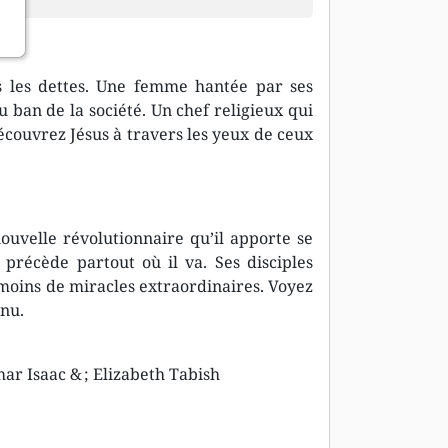
s les dettes. Une femme hantée par ses
 ban de la société. Un chef religieux qui
Découvrez Jésus à travers les yeux de ceux
ouvelle révolutionnaire qu’il apporte se
précède partout où il va. Ses disciples
émoins de miracles extraordinaires. Voyez
nnu.
ar Isaac & ; Elizabeth Tabish