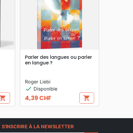
search
APERÇU RAPIDE
Parler des langues ou parler
en langue ?
Roger Liebi
check
Disponible
4,39 CHF
hopping_cart
shopping_cart
Prix
e
S'INSCRIRE À LA NEWSLETTER