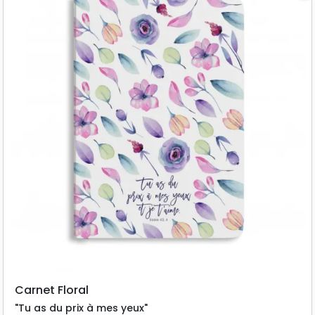
Carnet Floral
"Tu as du prix à mes yeux"