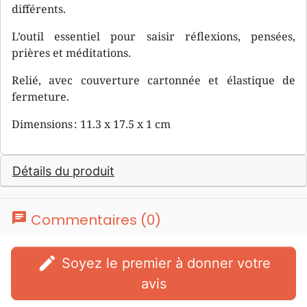
différents.
L’outil essentiel pour saisir réflexions, pensées,
prières et méditations.
Relié, avec couverture cartonnée et élastique de
fermeture.
Dimensions : 11.3 x 17.5 x 1 cm
Détails du produit
chat
Commentaires (0)
edit
Soyez le premier à donner votre
avis