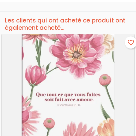
Les clients qui ont acheté ce produit ont
également acheté...
favorite_border