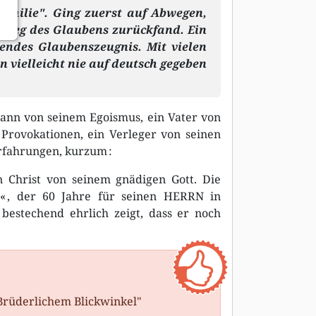
amilie". Ging zuerst auf Abwegen,
n Weg des Glaubens zurückfand. Ein
gendes Glaubenszeugnis. Mit vielen
n vielleicht nie auf deutsch gegeben
ann von seinem Egoismus, ein Vater von
Provokationen, ein Verleger von seinen
Erfahrungen, kurzum :
n Christ von seinem gnädigen Gott. Die
s« , der 60 Jahre für seinen HERRN in
bestechend ehrlich zeigt, dass er noch
Brüderlichem Blickwinkel"