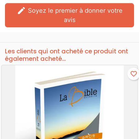
edit
Soyez le premier à donner votre
avis
Les clients qui ont acheté ce produit ont
également acheté...
favorite_border