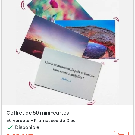
Coffret de 50 mini-cartes
50 versets - Promesses de Dieu
check
Disponible