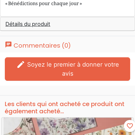
« Bénédictions pour chaque jour »
Détails du produit
chat
Commentaires (0)
edit
Soyez le premier à donner votre
avis
Les clients qui ont acheté ce produit ont
également acheté...
favorite_border