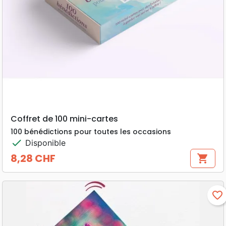
Coffret de 100 mini-cartes
100 bénédictions pour toutes les occasions
check
Disponible
8,28 CHF
shopping_cart
Prix
favorite_border