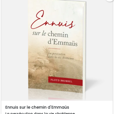
Ennuis sur le chemin d'Emmaüs
La persécution dans la vie chrétienne