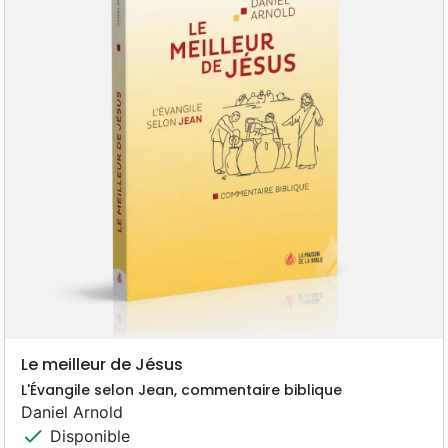
Le meilleur de Jésus
L'Évangile selon Jean, commentaire biblique
Daniel Arnold
check
Disponible