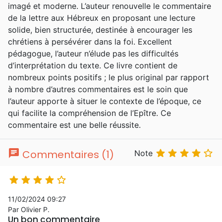
imagé et moderne. L’auteur renouvelle le commentaire
de la lettre aux Hébreux en proposant une lecture
solide, bien structurée, destinée à encourager les
chrétiens à persévérer dans la foi. Excellent
pédagogue, l’auteur n’élude pas les difficultés
d’interprétation du texte. Ce livre contient de
nombreux points positifs ; le plus original par rapport
à nombre d’autres commentaires est le soin que
l’auteur apporte à situer le contexte de l’époque, ce
qui facilite la compréhension de l’Epître. Ce
commentaire est une belle réussite.
chat





Commentaires (1)
Note





11/02/2024 09:27
Par Olivier P.
Un bon commentaire