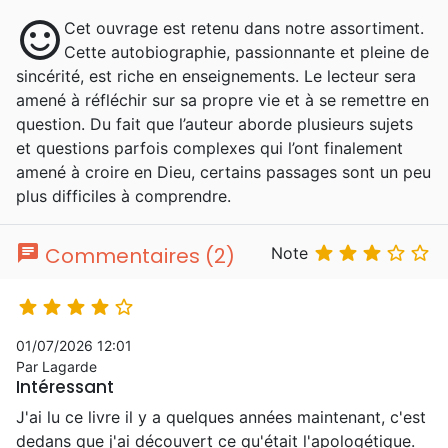
sentiment_satisfied
Cet ouvrage est retenu dans notre assortiment.
Cette autobiographie, passionnante et pleine de
sincérité, est riche en enseignements. Le lecteur sera
amené à réfléchir sur sa propre vie et à se remettre en
question. Du fait que l’auteur aborde plusieurs sujets
et questions parfois complexes qui l’ont finalement
amené à croire en Dieu, certains passages sont un peu
plus difficiles à comprendre.
chat





Commentaires (2)
Note





01/07/2026 12:01
Par Lagarde
Intéressant
J'ai lu ce livre il y a quelques années maintenant, c'est
dedans que j'ai découvert ce qu'était l'apologétique.