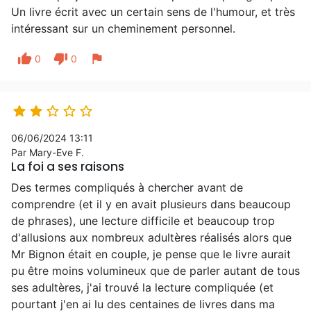
Un livre écrit avec un certain sens de l'humour, et très
intéressant sur un cheminement personnel.
thumb_up
thumb_down
flag
0
0





06/06/2024 13:11
Par Mary-Eve F.
La foi a ses raisons
Des termes compliqués à chercher avant de
comprendre (et il y en avait plusieurs dans beaucoup
de phrases), une lecture difficile et beaucoup trop
d'allusions aux nombreux adultères réalisés alors que
Mr Bignon était en couple, je pense que le livre aurait
pu être moins volumineux que de parler autant de tous
ses adultères, j'ai trouvé la lecture compliquée (et
pourtant j'en ai lu des centaines de livres dans ma