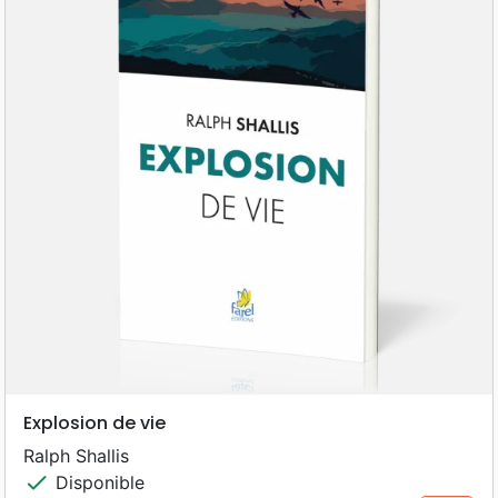
Explosion de vie
Ralph Shallis
check
Disponible