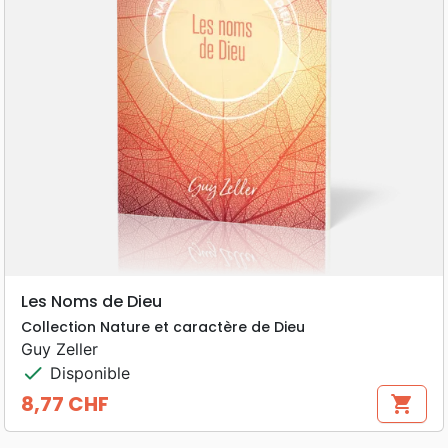
Les Noms de Dieu
Collection Nature et caractère de Dieu
Guy Zeller
check
Disponible
8,77 CHF
shopping_cart
Prix