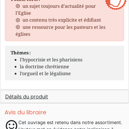
un sujet toujours d’actualité pour
l’Eglise
un contenu très explicite et édifiant
une ressource pour les pasteurs et les
églises
Thèmes :
l’hypocrisie et les pharisiens
la doctrine chrétienne
l’orgueil et le légalisme
Détails du produit
Avis du libraire
sentiment_satisfied
Cet ouvrage est retenu dans notre assortiment.