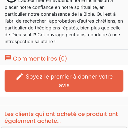
L’auteur met en évidence notre inclinaison à
placer notre confiance en notre spiritualité, en
particulier notre connaissance de la Bible. Qui est à
l’abri de rechercher l’approbation d’autres chrétiens, en
particulier de théologiens réputés, bien plus que celle
de Dieu seul ?! Cet ouvrage peut ainsi conduire à une
introspection salutaire !
chat
Commentaires (0)
edit
Soyez le premier à donner votre
avis
Les clients qui ont acheté ce produit ont
également acheté...