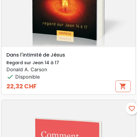
Dans l'intimité de Jésus
Regard sur Jean 14 à 17
Donald A. Carson
check
Disponible
22,32 CHF
shopping_cart
Prix
favorite_border