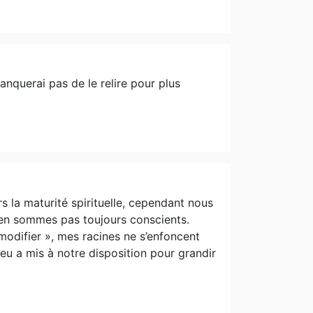
nquerai pas de le relire pour plus
 la maturité spirituelle, cependant nous
en sommes pas toujours conscients.
 modifier », mes racines ne s’enfoncent
Dieu a mis à notre disposition pour grandir