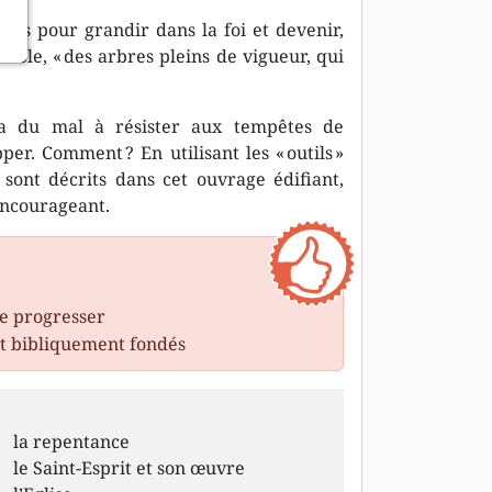
stes pour grandir dans la foi et devenir,
ble, « des arbres pleins de vigueur, qui
e a du mal à résister aux tempêtes de
per. Comment ? En utilisant les « outils »
sont décrits dans cet ouvrage édifiant,
encourageant.
de progresser
t bibliquement fondés
la repentance
le Saint-Esprit et son œuvre