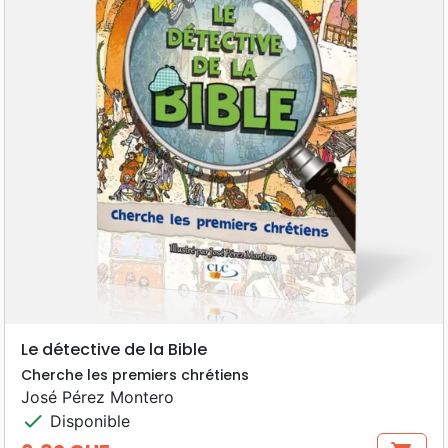
Le détective de la Bible
Cherche les premiers chrétiens
José Pérez Montero
check
Disponible