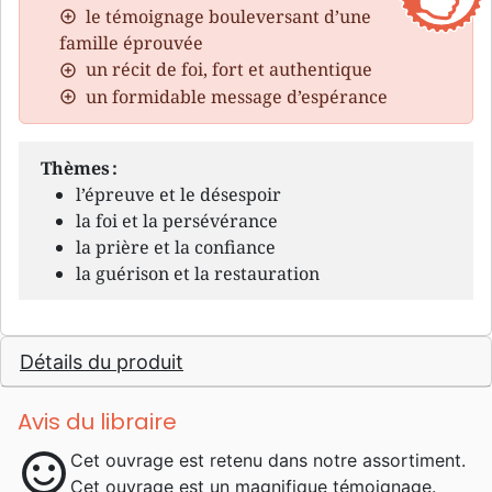
le témoignage bouleversant d’une
famille éprouvée
un récit de foi, fort et authentique
un formidable message d’espérance
Thèmes :
l’épreuve et le désespoir
la foi et la persévérance
la prière et la confiance
la guérison et la restauration
Détails du produit
Avis du libraire
sentiment_satisfied
Cet ouvrage est retenu dans notre assortiment.
Cet ouvrage est un magnifique témoignage.