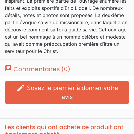
inspirant. La première partie de l’ouvrage énumère les
faits et exploits sportifs d’Eric Liddell. De nombreux
détails, notes et photos sont proposés. La deuxième
partie évoque sa vie de missionnaire, dans laquelle on
découvre comment sa foi a guidé sa vie. Cet ouvrage
est un bel hommage à un homme célèbre et modeste
qui avait comme préoccupation première d’être un
serviteur pour le Christ.
chat
Commentaires (0)
edit
Soyez le premier à donner votre
avis
Les clients qui ont acheté ce produit ont