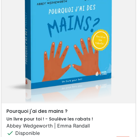
Pourquoi j'ai des mains ?
Un livre pour toi ! - Soulève les rabats !
Abbey Wedgeworth | Emma Randall
check
Disponible