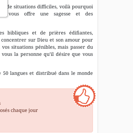
t de situations difficiles, voilà pourquoi
nes vous offre une sagesse et des
s bibliques et de prières édifiantes,
e concentrer sur Dieu et son amour pour
 vos situations pénibles, mais passer du
vous la personne qu’il désire que vous
e 50 langues et distribué dans le monde
s
posés chaque jour