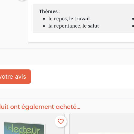
Thèmes :
le repos, le travail
la repentance, le salut
otre avis
duit ont également acheté...
favorite_border