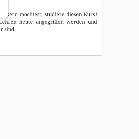
nkern möchtest, studiere diesen Kurs !
 Lehren heute angegriffen werden und
 sind.