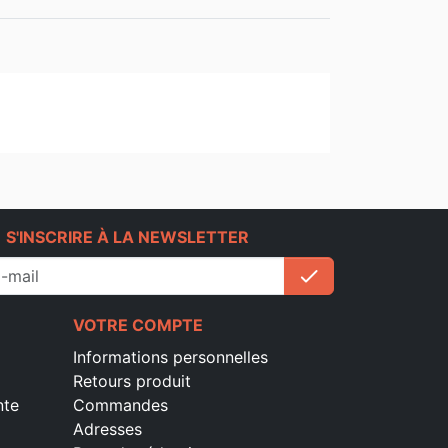
e
S'INSCRIRE À LA NEWSLETTER
check
S'inscrire
VOTRE COMPTE
Informations personnelles
Retours produit
nte
Commandes
Adresses