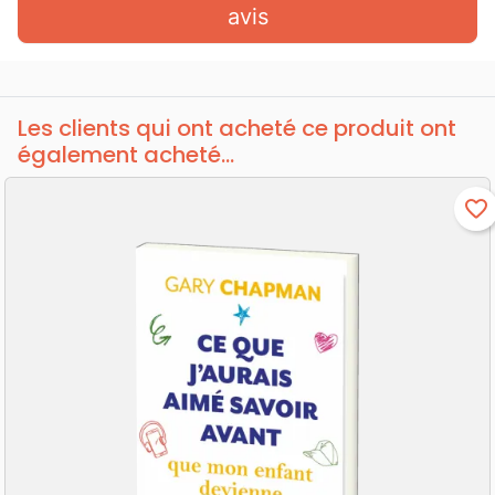
avis
Les clients qui ont acheté ce produit ont
également acheté...
favorite_border